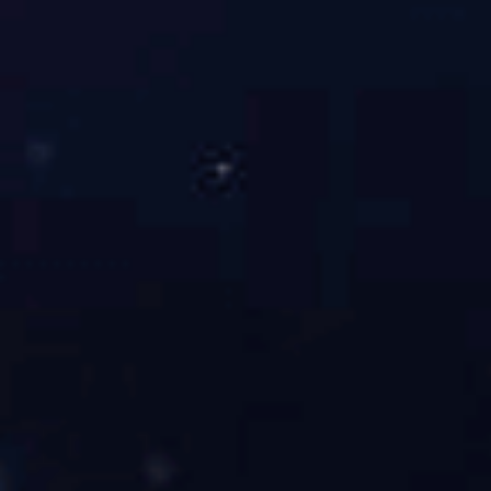
hth·华体官方网站【✅世界杯,欧冠杯合作平台✅】hth华体会
官网登录、hth华体育入口、官方、网站、平台、网址、网
页版、手机版、最新地址、全站app下载;致力于打造优质体
育服务平台,整合足球联赛、篮球赛事与电竞内容,提供实时
比分、赛事分析及互动体验。
导航
发现
hth·华体
产品介绍