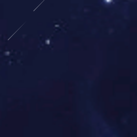
为了影响职业生涯的重要因素。通过生物力学、康复
技术和先进的医疗设备，球员的伤病恢复效率大大提
高，伤后复出时间显著缩短。科技的进步帮助球员延
长了职业生涯，提升了整体比赛的竞技水平。
4、足球教育体系的革新
足球技术的创新与发展不仅仅依赖于现役球员的技能
提升，更与足球教育体系的完善密切相关。近年来，
各国足球青训体系的改革和发展，使得更多的年轻球
员能够得到专业的指导与培养。尤其是在欧洲，各大
足球俱乐部和国家队的青训学院逐渐成为足球技术发
展的摇篮。
在青训体系中，足球不仅仅是技能的培养，更注重战
术意识、团队配合和心理素质的提升。现代足球要求
球员具备良好的战术理解能力，能够在比赛中快速判
断并做出决策。因此，足球教育不仅仅是技术训练，
更加注重从小培养球员的战术思维和团队协作能力。
这种综合性的培养方式，确保了球员在进入职业联赛