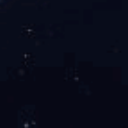
新闻播报
服务类型
沟通
hth华体
联系方式
贵州省贵阳市云岩区北京路310号
14439215254
heartening@126.com
热门资讯