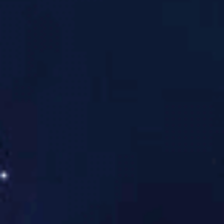
上降低了比赛的进攻性。到了80年代，荷兰的“全攻
全守”战术则开始挑战这一传统理念，提出了“总足球”
的概念，即球员在场上可以自由流动，彼此间的位置
不断变换，使得比赛更加灵活和充满变数。
进入21世纪后，随着数据分析和科技的逐步应用，
现代足球战术逐渐走向高度系统化和精细化。如今，
各大球队的战术设置不仅仅依赖经验和直觉，还可以
通过数据分析对对手的弱点进行精准打击。球队的阵
型也不再是固定不变的，球员在比赛中时常会根据对
手的变化灵活调整位置，这种高度战术化的比赛风
格，标志着现代足球战术的成熟与发展。
2、球员技能的提升与变化
随着足球战术的不断发展，球员的个人技能也在不断
提升。过去，足球运动员的基本要求通常是体力和速
度，但随着战术的多样化和比赛节奏的加快，球员的
技术细节和战术理解能力变得越来越重要。尤其是在
控球技术、传球准确性和射门技术方面，现代球员与