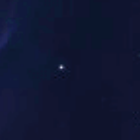
过去相比有了质的飞跃。
其中，控球技术的提升尤为显著。现代足球要求球员
在高速运动中保持对球的精准控制，这对于球员的协
调性和技术细节提出了更高的要求。比如，梅西和C
罗等球员的个人技术已经达到了极致，他们在高速跑
动中的控球能力使他们能够轻松突破防守，创造进攻
机会。这种技术的提升不仅仅是单纯的个人能力提
升，还与球队战术的需求紧密相关。
此外，体能素质的提升也是现代球员不可忽视的一个
方面。与过去依靠体力支撑比赛的球员不同，现代球
员在速度、耐力和爆发力方面都有显著的提升。科学
的训练方法、先进的营养学和恢复手段使得球员能够
保持更高水平的竞技状态。特别是在现代比赛中，体
能的消耗和恢复成为了比赛胜负的关键因素之一。
3、科技的引入与应用
随着信息技术的飞速发展，科技在足球中的应用也越